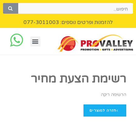
להזמנות ופרטים נוספים: 077-3011003
רשימת הצעת מחיר
הרשימה ריקה
חזרה למוצרים