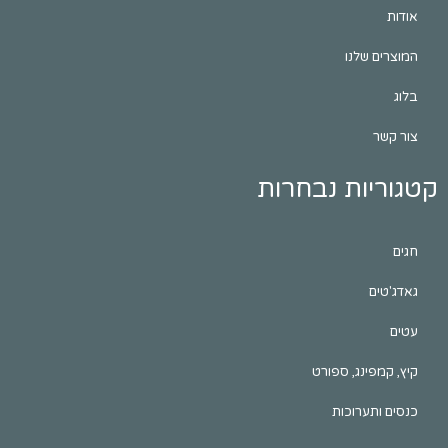
אודות
המוצרים שלנו
בלוג
צור קשר
קטגוריות נבחרות
חגים
גאדג'טים
עטים
קיץ, קמפינג, ספורט
כנסים ותערוכות