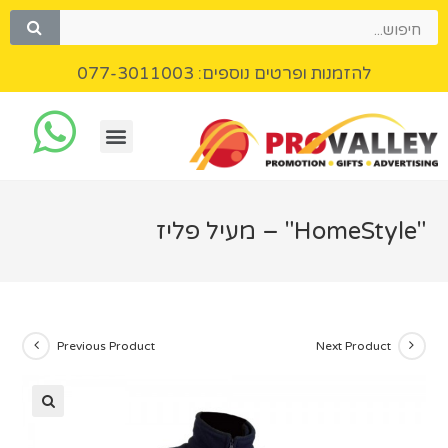
להזמנות ופרטים נוספים: 077-3011003
"HomeStyle" – מעיל פליז
Previous Product
Next Product