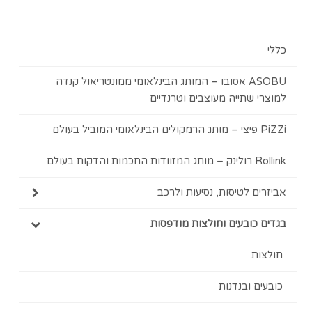
כללי
ASOBU אסובו – המותג הבינלאומי ממונטריאול קנדה
למוצרי שתייה מעוצבים וטרנדיים
PiZZi פיצי – מותג הרמקולים הבינלאומי המוביל בעולם
Rollink רולינק – מותג המזוודות החכמות והדקות בעולם
אביזרים לטיסות, נסיעות ולרכב
בגדים כובעים וחולצות מודפסות
חולצות
כובעים ובנדנות