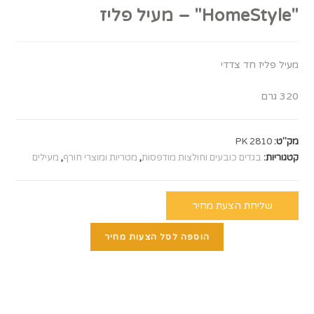
"HomeStyle" – מעיל פליז
מעיל פליז חד צדדי
320 גרם
מק"ט:
PK 2810
קטגוריות:
בגדים כובעים וחולצות מודפסות
,
מטריות ומוצרי חורף
,
מעילים
שליחת הצעת מחיר
הוספה לסל הצעות מחיר