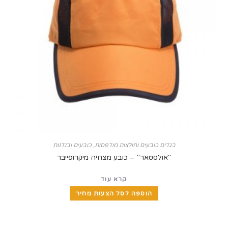
בגדים כובעים וחולצות מודפסות
,
כובעים ובנדנות
"אולסטאר" – כובע מצחיה מיקרופייבר
קרא עוד
הוספה לסל הצעות מחיר