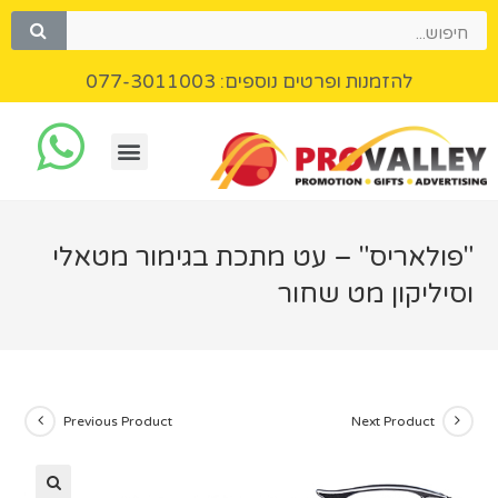
להזמנות ופרטים נוספים: 077-3011003
"פולאריס" – עט מתכת בגימור מטאלי
וסיליקון מט שחור
Previous Product
Next Product