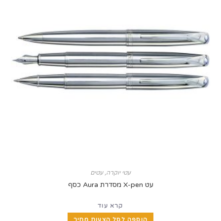
עטי יוקרה
,
עטים
עט X-pen מסדרת Aura כסף
קרא עוד
הוספה לסל הצעות מחיר