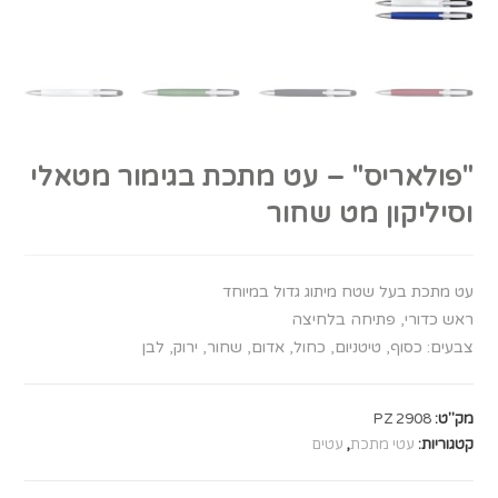
"פולאריס" – עט מתכת בגימור מטאלי
וסיליקון מט שחור
עט מתכת בעל שטח מיתוג גדול במיוחד
ראש כדורי, פתיחה בלחיצה
צבעים: כסוף, טיטניום, כחול, אדום, שחור, ירוק, לבן
מק"ט:
PZ 2908
קטגוריות:
עטי מתכת
,
עטים