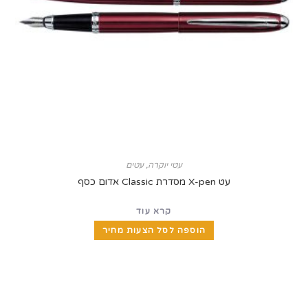
עטי יוקרה
,
עטים
עט X-pen מסדרת Classic אדום כסף
קרא עוד
הוספה לסל הצעות מחיר