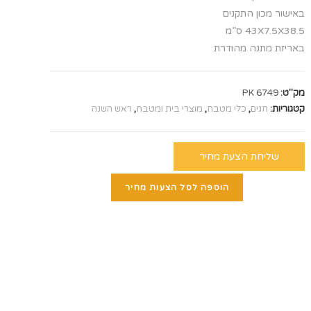
באישור מכון התקנים
43X7.5X38.5 ס”מ
באריזת מתנה מהודרת
מק"ט:
PK 6749
קטגוריות:
חגים
,
כלי מטבח
,
מוצרי בית ומטבח
,
ראש השנה
שליחת הצעת מחיר
הוספה לסל הצעות מחיר