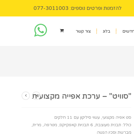
להזמנות ופרטים נוספים: 077-3011003
חדשים
בלוג
צור קשר
"סוויט" – ערכת אפייה מקצועית
סט אפיה מקצועי, עשוי סיליקון עם 11 חלקים
כולל: תבנית מעוצבת, 6 תבניות קאפקייקס, מטרפה, מרית,
מברשת וסכין הגשה