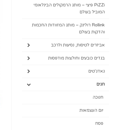
PiZZi פיצי – מותג הרמקולים הבינלאומי
המוביל בעולם
Rollink רולינק – מותג המזוודות החכמות
והדקות בעולם
אביזרים לטיסות, נסיעות ולרכב
בגדים כובעים וחולצות מודפסות
גאדג'טים
חגים
חנוכה
יום העצמאות
פסח