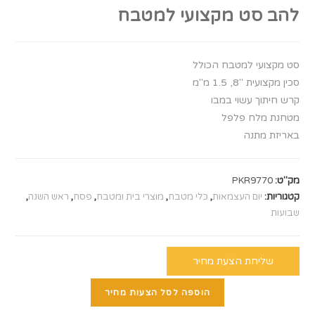
להב סט מקצועי למטבח
סט מקצועי למטבח הכולל
סכין מקצועית "8, 1.5 מ"מ
קרש חיתוך עשוי במבו
מטחנת מלח פלפל
באריזת מתנה
מק"ט:
PKR9770
קטגוריות:
יום העצמאות
,
כלי מטבח
,
מוצרי בית ומטבח
,
פסח
,
ראש השנה
,
שבועות
שליחת הצעת מחיר
הוספה לסל הצעות מחיר