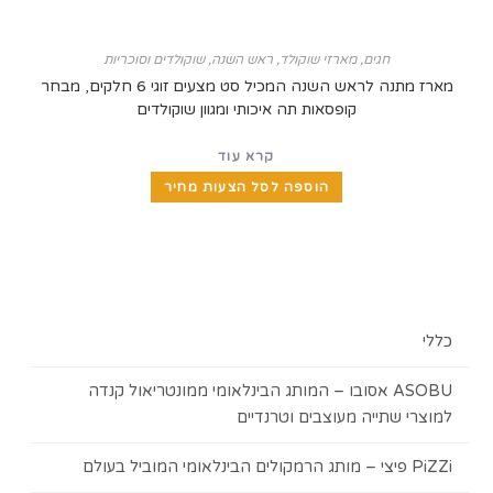
חגים
,
מארזי שוקולד
,
ראש השנה
,
שוקולדים וסוכריות
מארז מתנה לראש השנה המכיל סט מצעים זוגי 6 חלקים, מבחר
קופסאות תה איכותי ומגוון שוקולדים
קרא עוד
הוספה לסל הצעות מחיר
כללי
ASOBU אסובו – המותג הבינלאומי ממונטריאול קנדה
למוצרי שתייה מעוצבים וטרנדיים
PiZZi פיצי – מותג הרמקולים הבינלאומי המוביל בעולם