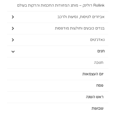
Rollink רולינק – מותג המזוודות החכמות והדקות בעולם
אביזרים לטיסות, נסיעות ולרכב
בגדים כובעים וחולצות מודפסות
גאדג'טים
חגים
חנוכה
יום העצמאות
פסח
ראש השנה
שבועות