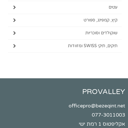
עטים
קיץ, קמפינג, ספורט
שוקולדים וסוכריות
תיקים, תיקי SWISS ומזוודות
PROVALLEY
officepro@bezeqint.net
077-3011003
אקליפטוס 1 רמת ישי