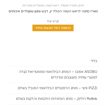
חגים
,
מארזי שוקולד
,
ראש השנה
,
שוקולדים וסוכריות
מארז מתנה לראש השנה הכולל יין, דבש ומגוון שוקולדים איכותיים
קרא עוד
הוספה לסל הצעות מחיר
כללי
ASOBU אסובו – המותג הבינלאומי ממונטריאול קנדה
למוצרי שתייה מעוצבים וטרנדיים
PiZZi פיצי – מותג הרמקולים הבינלאומי המוביל בעולם
Rollink רולינק – מותג המזוודות החכמות והדקות בעולם