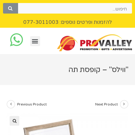
להזמנות ופרטים נוספים: 077-3011003
"ווילס" – קופסת תה
Previous Product
Next Product