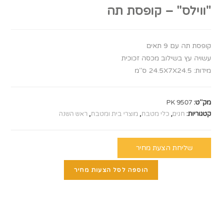
"ווילס" – קופסת תה
קופסת תה עם 9 תאים
עשויה עץ בשילוב מכסה זכוכית
מידות: 24.5X7X24.5 ס"מ
מק"ט:
PK 9507
קטגוריות:
חגים
,
כלי מטבח
,
מוצרי בית ומטבח
,
ראש השנה
שליחת הצעת מחיר
הוספה לסל הצעות מחיר