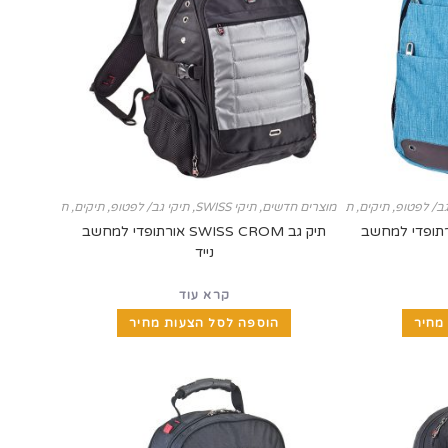
גב/ לפטופ
,
תיקים, תיקי SWISS ומזוודות
מוצרים חדשים
,
תיקי SWISS
,
תיקי גב/ לפטופ
,
תיקים, תיקי SWISS ומזוודות
SWISS CHEEKY אורתופדי למחשב
תיק גב SWISS CROM אורתופדי למחשב
נייד
קרא עוד
מחיר
הוספה לסל הצעות מחיר