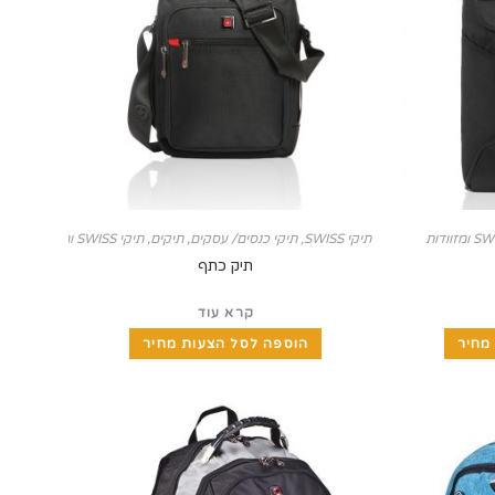
תיקי SWISS
,
תיקי כנסים/ עסקים
,
תיקים, תיקי SWISS ומזוודות
תיק כתף
קרא עוד
מחיר
הוספה לסל הצעות מחיר