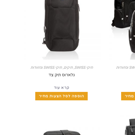
תיקי SWISS
,
תיקים, תיקי SWISS ומזוודות
גלארוס תיק צד
קרא עוד
מחיר
הוספה לסל הצעות מחיר