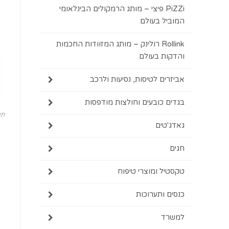
PiZZi פיצי – מותג הרמקולים הבינלאומי
המוביל בעולם
Rollink רולינק – מותג המזוודות החכמות
והדקות בעולם
אביזרים לטיסות, נסיעות ולרכב
בגדים כובעים וחולצות מודפסות
תיקי
גאדג'טים
חגים
טקסטיל ומוצרי טיפוח
כנסים ותערוכות
למשרד