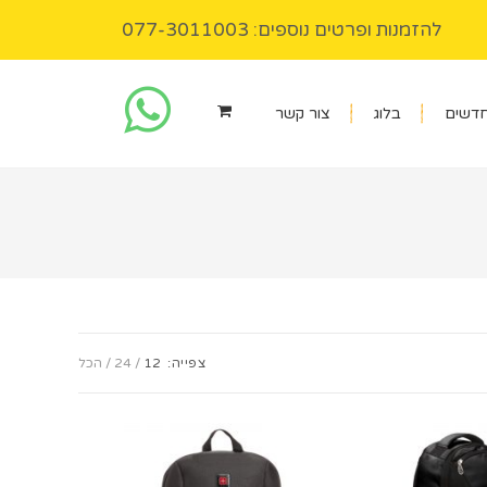
להזמנות ופרטים נוספים: 077-3011003
חדשים
בלוג
צור קשר
צפייה:
12
24
הכל