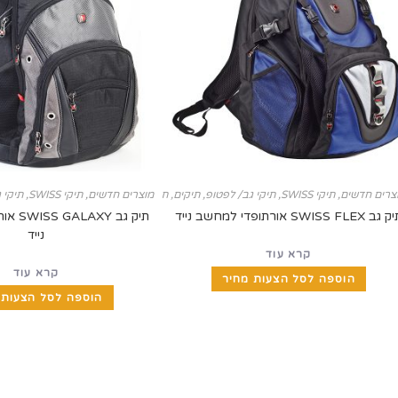
צרים חדשים
,
תיקי SWISS
,
תיקי גב/ לפטופ
,
תיקים, תיקי SWISS ומזוודות
מוצרים חדשים
,
תיקי SWISS
,
תיקי 
ב SWISS FLEX אורתופדי למחשב נייד
תיק גב 
נייד
קרא עוד
קרא עוד
הוספה לסל הצעות מחיר
הוספה לסל הצעות 