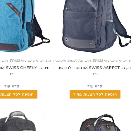
צרים חדשים
,
תיקי SWISS
,
תיקי גב/ לפטופ
,
תיקים, תיקי SWISS ומזוודות
מוצרים חדשים
,
תיקי SWISS
,
תיקי 
תיק גב SWISS ASPECT אורתופדי למחשב
תיק גב 
נייד
נייד
קרא עוד
קרא עוד
הוספה לסל הצעות מחיר
הוספה לסל הצעות 