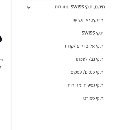
תיקים, תיקי SWISS ומזוודות
ארנקים/ארנקי עור
תיקי SWISS
תיקי אל בד/ ים /קניות
תיקי גב/ לפטופ
מו
תיקי כנסים/ עסקים
תיקי נסיעות ומזוודות
תיקי ספורט