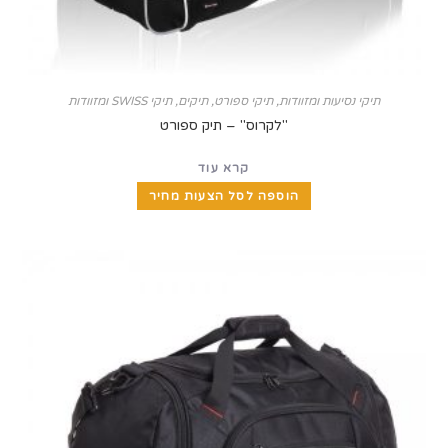
קי נסיעות ומזוודות
,
תיקי ספורט
,
תיקים, תיקי SWISS ומזוודות
"לקרוס" – תיק ספורט
קרא עוד
הוספה לסל הצעות מחיר