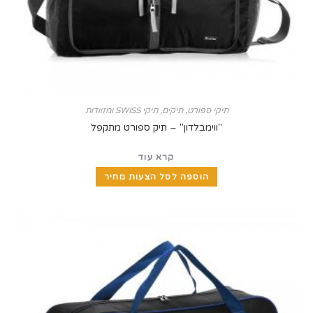
תיקי ספורט
,
תיקים, תיקי SWISS ומזוודות
"ווימבלדון" – תיק ספורט מתקפל
קרא עוד
הוספה לסל הצעות מחיר