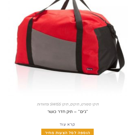
תיקי ספורט
,
תיקים, תיקי SWISS ומזוודות
"ג'ים" – תיק חדר כושר
קרא עוד
הוספה לסל הצעות מחיר