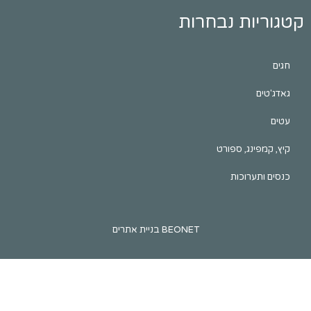
ות נבחרות
ינג, ספורט
ערוכות
BEONET בניית אתרים