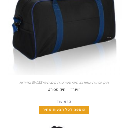
קי נסיעות ומזוודות
,
תיקי ספורט
,
תיקים, תיקי SWISS ומזוודות
"ווינר" – תיק ספורט
קרא עוד
הוספה לסל הצעות מחיר