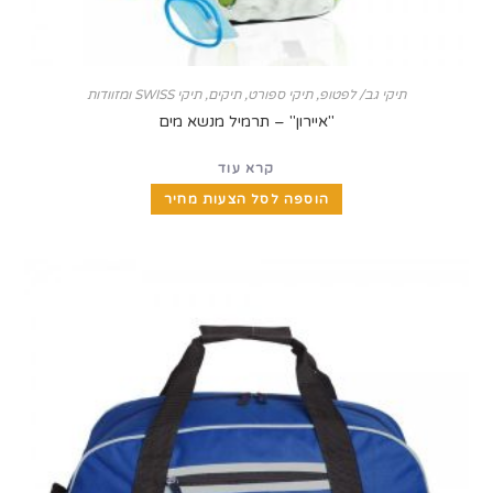
תיקי גב/ לפטופ
,
תיקי ספורט
,
תיקים, תיקי SWISS ומזוודות
"איירון" – תרמיל מנשא מים
קרא עוד
הוספה לסל הצעות מחיר