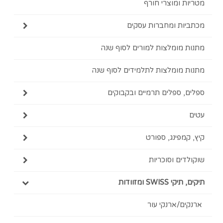
 ומוצרי חורף
ת ומחברות עסקים
מומלצות למורים לסוף שנה
מומלצות לתלמידים לסוף שנה
 ספלים תרמיים ובקבוקים
מפינג, ספורט
ים וסוכריות
SWI ומזוודות
ם/ארנקי עור