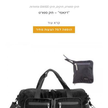
תיקי ספורט
,
תיקים, תיקי SWISS ומזוודות
"דינאמי" – תיק ספורט
קרא עוד
הוספה לסל הצעות מחיר