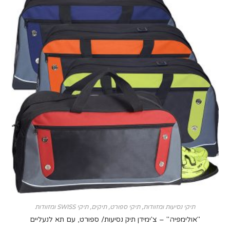
קי נסיעות ומזוודות
,
תיקי ספורט
,
תיקים, תיקי SWISS ומזוודות
לימפיה" – צ'ימידן תיק נסיעות/ ספורט, עם תא לנעליים