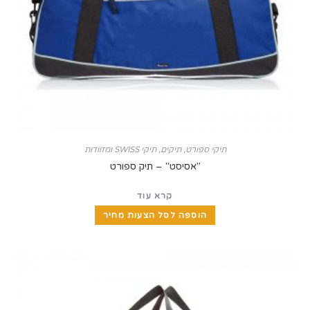
תיקי ספורט
,
תיקים, תיקי SWISS ומזוודות
"אסיסט" – תיק ספורט
קרא עוד
הוספה לסל הצעות מחיר