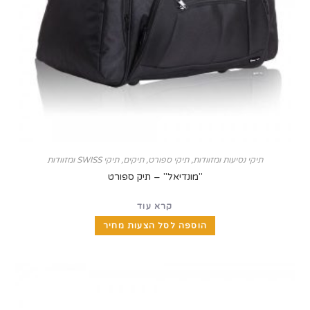
קי נסיעות ומזוודות
,
תיקי ספורט
,
תיקים, תיקי SWISS ומזוודות
"מונדיאל" – תיק ספורט
קרא עוד
הוספה לסל הצעות מחיר