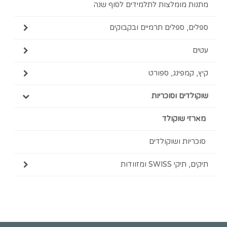
מומלצות לתלמידים לסוף שנה
 ספלים תרמיים ובקבוקים
מפינג, ספורט
ים וסוכריות
 שוקולד
ות ושוקולדים
SWI ומזוודות