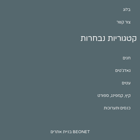
ות נבחרות
ינג, ספורט
ערוכות
BEONET בניית אתרים