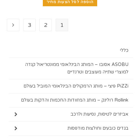
הוספה לסל הצעות מחיר
3
2
1
ASOBU אסובו – המותג הבינלאומי ממונטריאול קנדה
 שתייה מעוצבים וטרנדיים
ות בעולם
ם לטיסות, נסיעות ולרכב
כובעים וחולצות מודפסות