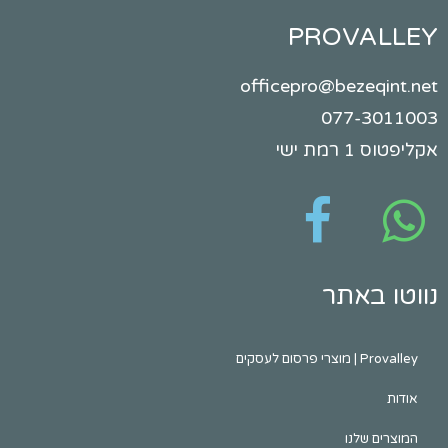
PROVA
officepro@beze
077-
ישי
באתר
לעסקים
שלנו