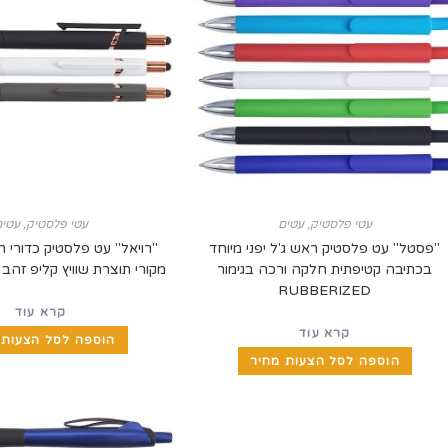
עטי פלסטיק
,
עטים
עטי פלסטיק
,
עטים
"פסטל" עט פלסטיק ראש ג'ל יפני מיוחד
"רויאל" עט פלסטיק כדורי ר
בכתיבה קטיפתית חלקה ורכה בגימור
מקורי תוצרת שוויץ קליפ זהב
RUBBERIZED
קרא עוד
קרא עוד
הוספה לסל הצעות 
הוספה לסל הצעות מחיר