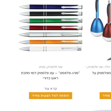
כללי
,
עטי פלסטיק
,
עטים
,
עטים מיוחדים
עטי פלסטיק
,
עטים
 מפלסטיק על
"סוהו-פלאסט" – עט פלסטיק דמוי מתכת
ראש כדורי
קרא עוד
מחיר
הוספה לסל הצעות מחיר