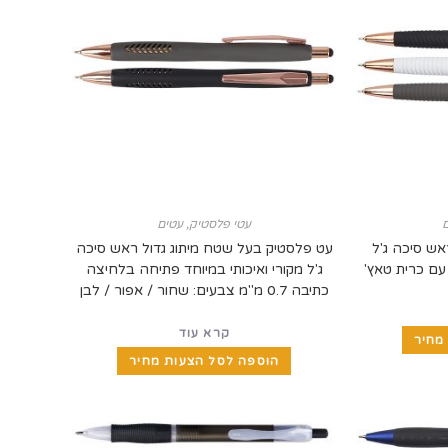
עטי פלסטיק
,
עטים
אש סיכה ג'ל
עט פלסטיק בעל שטח מיתוג גדול ראש סיכה
 עם כרית טאץ'
ג'ל מקורי ואיכותי במיוחד פתיחה בלחיצה
כתיבה 0.7 מ"מ צבעים: שחור / אפור / לבן
קרא עוד
מחיר
הוספה לסל הצעות מחיר