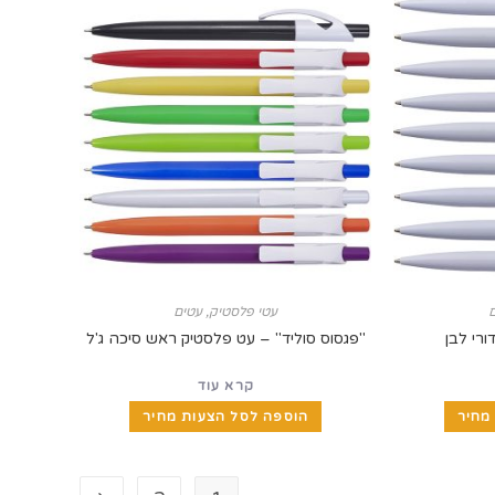
עטי פלסטיק
,
עטים
ורי לבן
"פגסוס סוליד" – עט פלסטיק ראש סיכה ג'ל
קרא עוד
מחיר
הוספה לסל הצעות מחיר