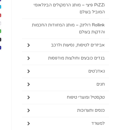
PiZZi פיצי – מותג הרמקולים הבינלאומי
המוביל בעולם
Rollink רולינק – מותג המזוודות החכמות
והדקות בעולם
אביזרים לטיסות, נסיעות ולרכב
בגדים כובעים וחולצות מודפסות
גאדג'טים
חגים
טקסטיל ומוצרי טיפוח
כנסים ותערוכות
למשרד