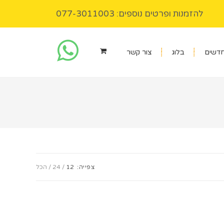
להזמנות ופרטים נוספים: 077-3011003
חדשים
בלוג
צור קשר
צפייה:
12
24
הכל