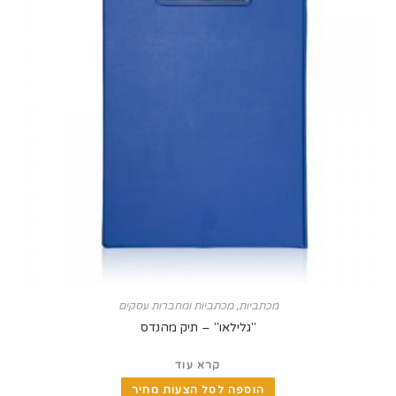
מכתביות
,
מכתביות ומחברות עסקים
"גלילאו" – תיק מהנדס
קרא עוד
הוספה לסל הצעות מחיר