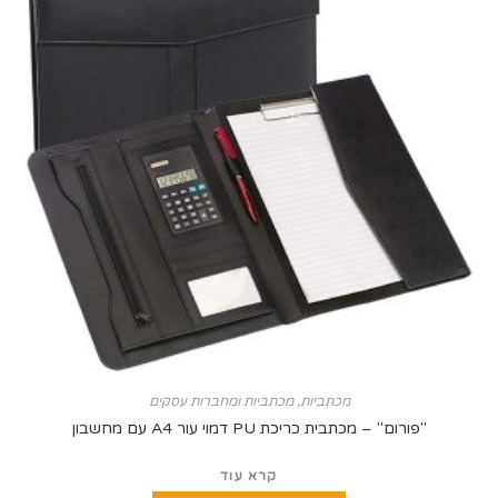
מכתביות
,
מכתביות ומחברות עסקים
ום" – מכתבית כריכת PU דמוי עור A4 עם מחשבון
קרא עוד