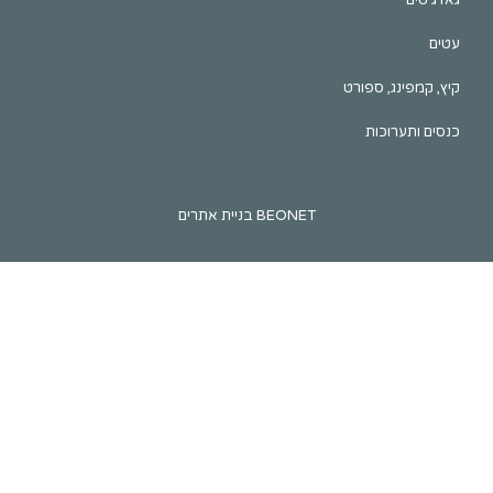
ינג, ספורט
ערוכות
BEONET בניית אתרים