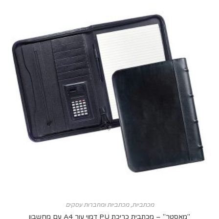
מכתביות
,
מכתביות ומחברות עסקים
ר" – מכתבית כריכת PU דמוי עור A4 עם מחשבון