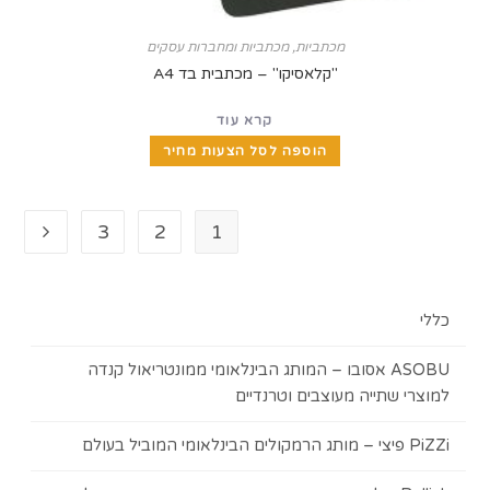
מכתביות
,
מכתביות ומחברות עסקים
"קלאסיקו" – מכתבית בד A4
קרא עוד
הוספה לסל הצעות מחיר
3
2
1
ASOBU אסובו – המותג הבינלאומי ממונטריאול קנדה
 שתייה מעוצבים וטרנדיים