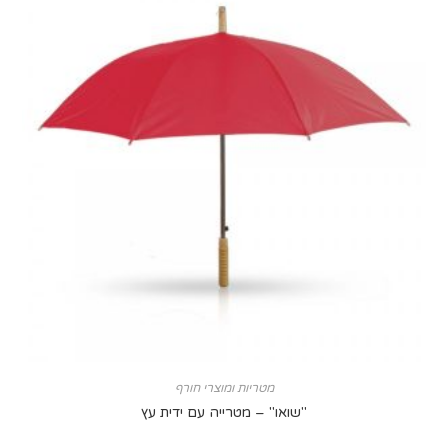
מטריות ומוצרי חורף
"שואו" – מטרייה עם ידית עץ