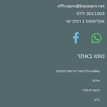
officepro@beze
077-
ישי
באתר
לעסקים
שלנו