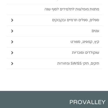
מומלצות לתלמידים לסוף שנה
 ספלים תרמיים ובקבוקים
מפינג, ספורט
ים וסוכריות
SWI ומזוודות
PROVA