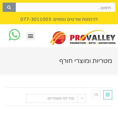
להזמנות ופרטים נוספים: 077-3011003
ת ומוצרי חורף
סדר לפי פופולריות