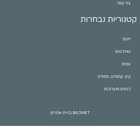
ות נבחרות
ינג, ספורט
ערוכות
BEONET בניית אתרים