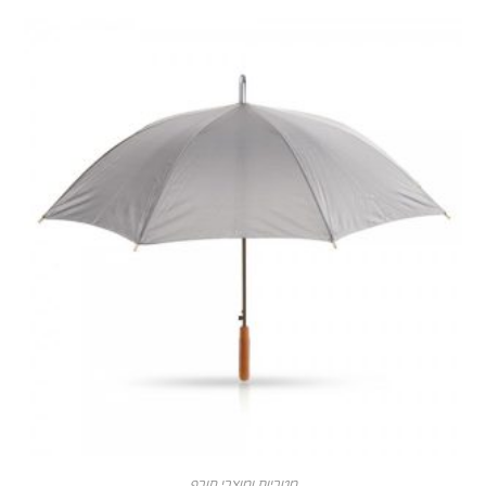
מטריות ומוצרי חורף