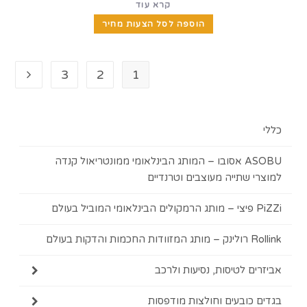
קרא עוד
הוספה לסל הצעות מחיר
3
2
1
ASOBU אסובו – המותג הבינלאומי ממונטריאול קנדה
 שתייה מעוצבים וטרנדיים
ות בעולם
ם לטיסות, נסיעות ולרכב
כובעים וחולצות מודפסות