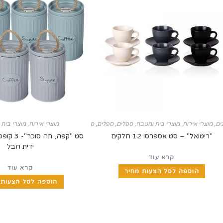
ים
,
מוצרי אירוח
,
מוצרי בית ומטבח
,
ספלים
,
ספלים, ספלים תרמיים ובקבוקים
,
מוצרי אירוח
,
ראש השנה
מוצרי בית
"ריטואל" – סט אספרסו 12 חלקים
סט "קפה, 
ידית חבל
קרא עוד
קרא עוד
הוספה לסל הצעות מחיר
הוספה לסל הצעות 