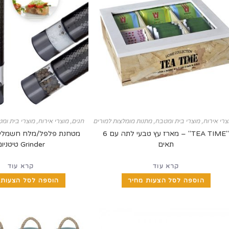
צרי אירוח
,
מוצרי בית ומטבח
,
חגים
,
מתנות מומלצות למורים לסוף שנה
מוצרי אירוח
,
מוצרי בית ומ
"TEA TIME" – מארז עץ טבעי לתה עם 6
תאים
Grinder טיטניום
קרא עוד
קרא עוד
הוספה לסל הצעות מחיר
הוספה לסל הצעות 