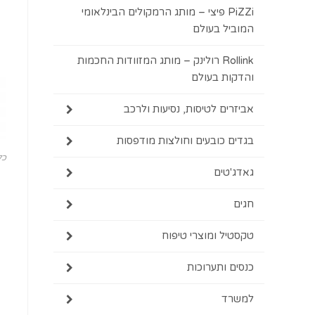
PiZZi פיצי – מותג הרמקולים הבינלאומי
המוביל בעולם
Rollink רולינק – מותג המזוודות החכמות
והדקות בעולם
אביזרים לטיסות, נסיעות ולרכב
בגדים כובעים וחולצות מודפסות
כל
גאדג'טים
חגים
טקסטיל ומוצרי טיפוח
כנסים ותערוכות
למשרד