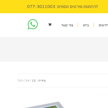
להזמנות ופרטים נוספים: 077-3011003
חדשים
בלוג
צור קשר
צפייה:
12
24
הכל