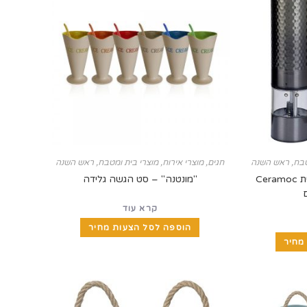
טבח
,
ראש השנה
חגים
,
מוצרי אירוח
,
מוצרי בית ומטבח
,
ראש השנה
מטחנת פלפל/מלח חשמלית Ceramoc
"מונטנה" – סט הגשה גלידה
קרא עוד
הוספה לסל הצעות מחיר
מחיר