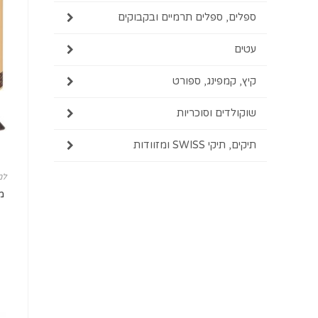
ספלים, ספלים תרמיים ובקבוקים
עטים
קיץ, קמפינג, ספורט
שוקולדים וסוכריות
תיקים, תיקי SWISS ומזוודות
למ
מ