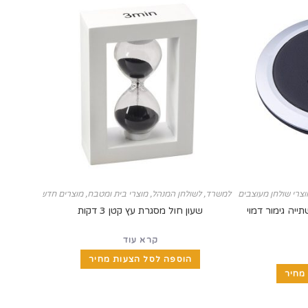
 שולחן מעוצבים
צרי שולחן מעוצבים
למשרד
,
לשולחן המנהל
,
מוצרי בית ומטבח
,
מוצרים חדשים
,
מעמדים ו
יה גימור דמוי
שעון חול מסגרת עץ קטן 3 דקות
קרא עוד
הוספה לסל הצעות מחיר
מחיר