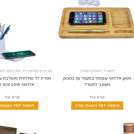
למשרד
,
לשולחן המנהל
אביזרים לטלפון נייד
,
גאדג'טים
,
לשו
מטען אלחוטי עוצמתי במעמד עץ במבוק
מנורת לד שולחנית משולבת ע
מעוצב למשרד
אלחוטי 10W וכוס לעטים
קרא עוד
קרא עוד
הוספה לסל הצעות מחיר
הוספה לסל הצעות 