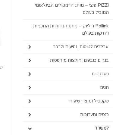
PiZZi פיצי – מותג הרמקולים הבינלאומי
המוביל בעולם
Rollink רולינק – מותג המזוודות החכמות
והדקות בעולם
אביזרים לטיסות, נסיעות ולרכב
בגדים כובעים וחולצות מודפסות
למ
גאדג'טים
חגים
טקסטיל ומוצרי טיפוח
כנסים ותערוכות
למשרד