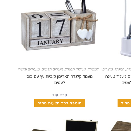
לחן המנהל
,
מוצרים חדשים
,
למשרד
,
מטעני Power Bank
לשולחן המנהל
,
,
מוצרים חדשים
,
מתנות מומלצות למורים לסוף שנה
מעמדים ומוצרי שולחן מעוצ
ם מעמד טעינה
מעמד קלנדר תאריכון קוביות עץ עם כוס
לעטים
קרא עוד
מחיר
הוספה לסל הצעות מחיר