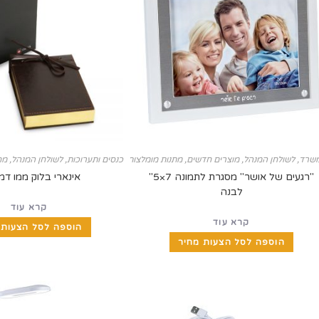
שרד
,
לשולחן המנהל
,
מוצרים חדשים
,
כנסים ותערוכות
מתנות מומלצות למורים לסוף שנה
,
לשולחן המנהל
,
מח
"רגעים של אושר" מסגרת לתמונה 7×5"
אינארי בלוק ממו דמו
לבנה
קרא עוד
קרא עוד
הוספה לסל הצעות 
הוספה לסל הצעות מחיר