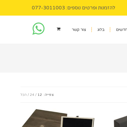
להזמנות ופרטים נוספים: 077-3011003
חדשים
בלוג
צור קשר
צפייה:
12
24
הכל