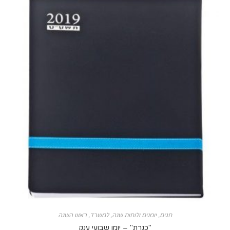
חגים
,
יומנים ולוחות שנה
,
למשרד
,
ראש השנה
"כנרת" – יומן שבועי ענק