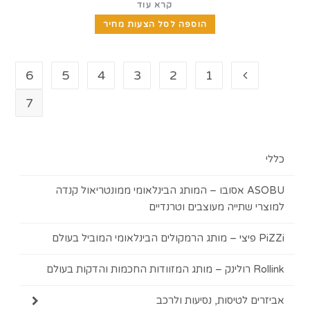
קרא עוד
הוספה לסל הצעות מחיר
6
5
4
3
2
1
7
ASOBU אסובו – המותג הבינלאומי ממונטריאול קנדה
 שתייה מעוצבים וטרנדיים
ות בעולם
ם לטיסות, נסיעות ולרכב