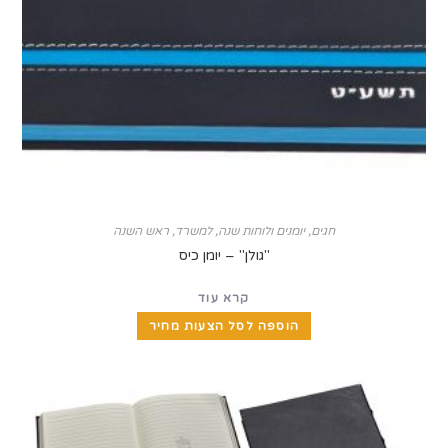
חגים
,
יומנים ולוחות שנה
,
למשרד
,
ראש השנה
"גולן" – יומן כיס
קרא עוד
הוספה לסל הצעות מחיר