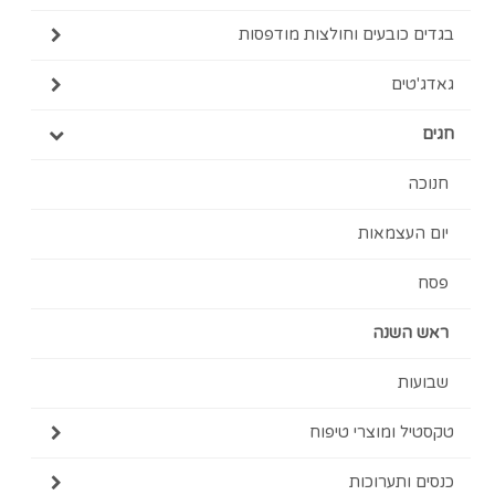
כובעים וחולצות מודפסות
ים
עצמאות
השנה
ת
 ומוצרי טיפוח
ותערוכות