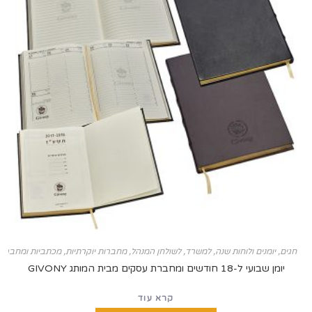
ם ולוחות שנה
,
למשרד
,
לשולחן המנהל
,
מחברות יוקרתיות
,
מכתביות ומחברות עסקים
,
ראש 
ברת עסקים מבית המותג GIVONY
קרא עוד