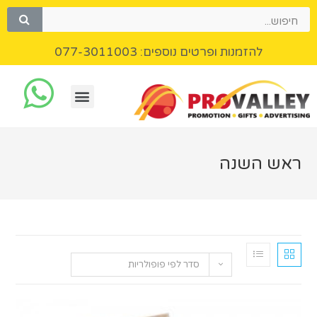
להזמנות ופרטים נוספים: 077-3011003
השנה
סדר לפי פופולריות