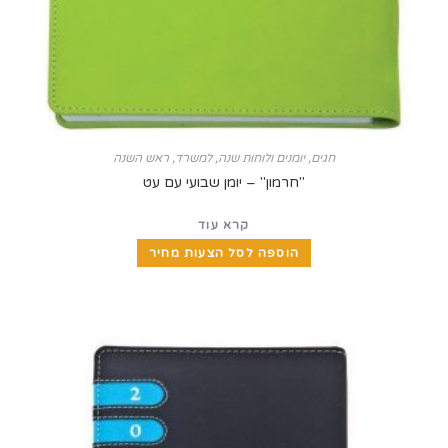
חגים
,
יומנים ולוחות שנה
,
למשרד
,
ראש השנה
"חרמון" – יומן שבועי עם עט
קרא עוד
הוספה לסל הצעות מחיר