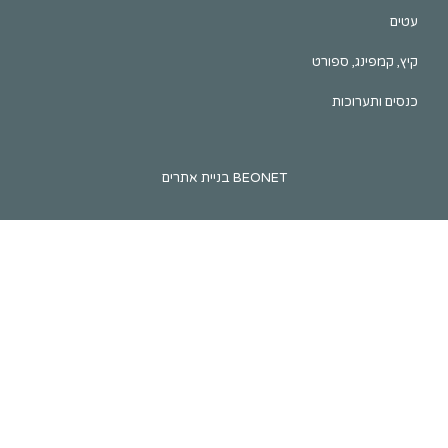
ינג, ספורט
ערוכות
BEONET בניית אתרים