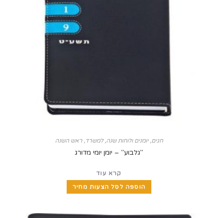
חגים
,
יומנים ולוחות שנה
,
למשרד
,
ראש השנה
"גלבוע" – יומן יומי מדורג
קרא עוד
הוספה לסל הצעות מחיר