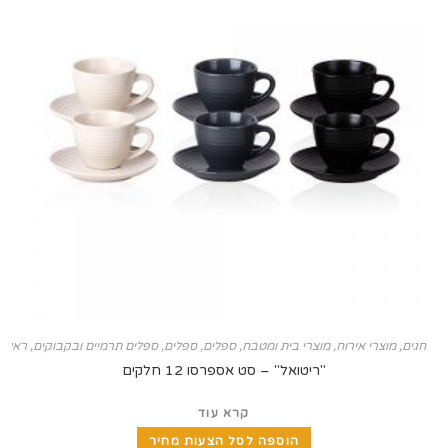
 אירוח
,
מוצרי בית ומטבח
,
ספלים
,
ספלים, ספלים תרמיים ובקבוקים
,
ראש השנה
"ריטואל" – סט אספרסו 12 חלקים
קרא עוד
הוספה לסל הצעות מחיר