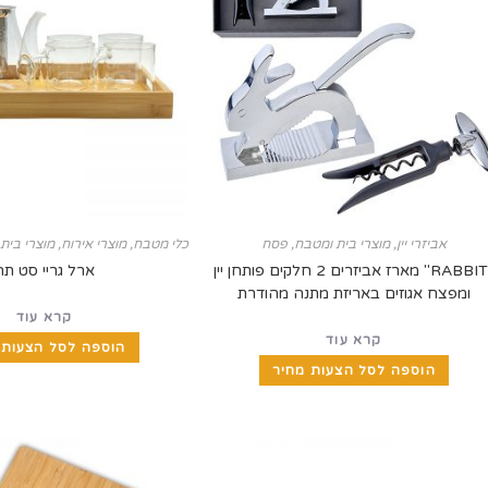
אביזרי יין
,
מוצרי בית ומטבח
,
פסח
כלי מטבח
,
מוצרי אירוח
,
מוצרי בית
"RABBIT" מארז אביזרים 2 חלקים פותחן יין
ארל גריי סט תה
ומפצח אגוזים באריזת מתנה מהודרת
קרא עוד
קרא עוד
הוספה לסל הצעות 
הוספה לסל הצעות מחיר