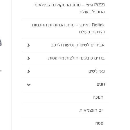
PiZZi פיצי – מותג הרמקולים הבינלאומי
המוביל בעולם
Rollink רולינק – מותג המזוודות החכמות
והדקות בעולם
אביזרים לטיסות, נסיעות ולרכב
בגדים כובעים וחולצות מודפסות
גאדג'טים
חגים
חנוכה
יום העצמאות
פסח