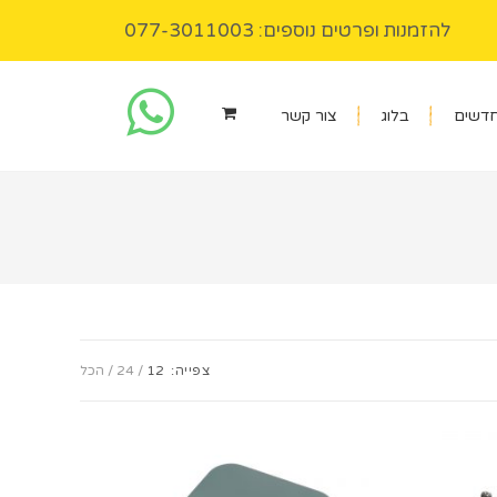
להזמנות ופרטים נוספים: 077-3011003
חדשים
בלוג
צור קשר
צפייה:
12
24
הכל