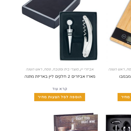
ח
,
ראש השנה
אביזרי יין
,
מוצרי בית ומטבח
,
פסח
,
ראש השנה
מבמבו
מארז אביזרים 2 חלקים ליין באריזת מתנה
קרא עוד
מחיר
הוספה לסל הצעות מחיר